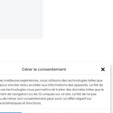
Gérer le consentement
 les meilleures expériences, nous utilisons des technologies telles que
 pour stocker et/ou accéder aux informations des appareils. Le fait de
Cookies
 ces technologies nous permettra de traiter des données telles que le
t de navigation ou les ID uniques sur ce site. Le fait de ne pas
u de retirer son consentement peut avoir un effet négatif sur
aractéristiques et fonctions.