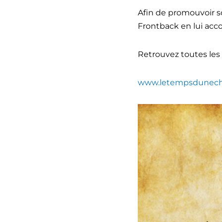
Afin de promouvoir s
Frontback en lui acco
Retrouvez toutes les 
www.letempsdunech