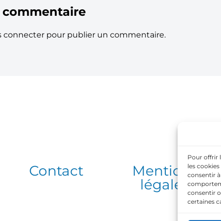
n commentaire
s connecter
pour publier un commentaire.
Pour offrir
les cookies
Contact
Mentions
consentir à
légales
comportemen
consentir o
certaines c