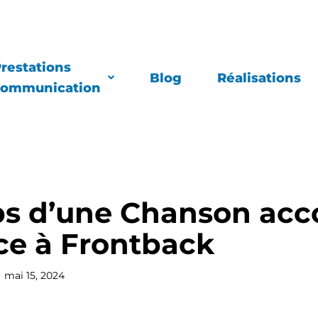
restations
Blog
Réalisations
communication
s d’une Chanson acc
ce à Frontback
mai 15, 2024