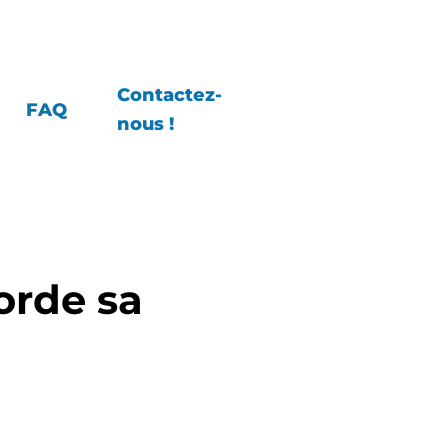
Contactez-
FAQ
nous !
orde sa