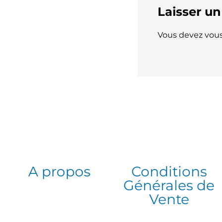
Laisser u
Vous devez
vou
A propos
Conditions
Générales de
Vente